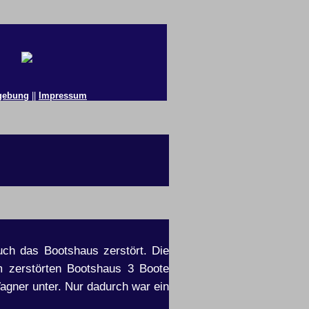
ebung
||
Impressum
ch das Bootshaus zerstört. Die
m zerstörten Bootshaus 3 Boote
agner unter. Nur dadurch war ein