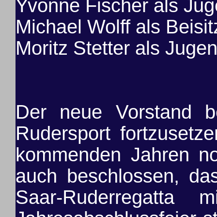
Yvonne Fischer als Jug
Michael Wolff als Beisit
Moritz Stetter als Jug
Der neue Vorstand be
Rudersport fortzusetz
kommenden Jahren noc
auch beschlossen, das
Saar-Ruderregatta 