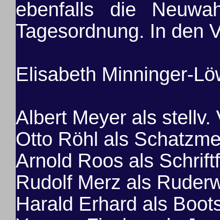
ebenfalls die Neuwa
Tagesordnung. In den 
Elisabeth Minninger-Lö
Albert Meyer als stellv.
Otto Röhl als Schatzme
Arnold Roos als Schrift
Rudolf Merz als Ruderw
Harald Erhard als Boot