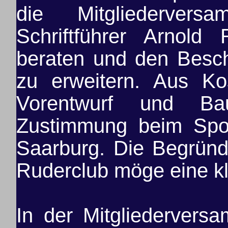
die Mitgliederve
Schriftführer Arnold 
beraten und den Besch
zu erweitern. Aus Ko
Vorentwurf und Bau
Zustimmung beim Spor
Saarburg. Die Begründ
Ruderclub möge eine kl
In der Mitgliederver